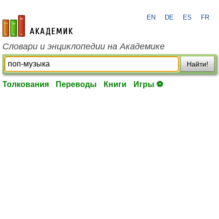
EN
DE
ES
FR
academic.ru
Словари и энциклопедии на Академике
Найти!
Толкования
Переводы
Книги
Игры ⚽